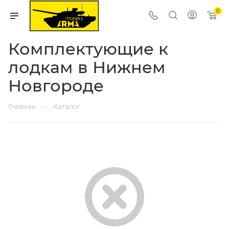
0
Комплектующие к
лодкам в Нижнем
Новгороде
—
Главная
Каталог