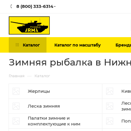
8 (800) 333-6314
Каталог
Каталог по масштабу
Бренд
Зимняя рыбалка в Ниж
—
Главная
Каталог
Жерлицы
Кив
Лес
Леска зимняя
зим
Палатки зимние и
Поп
комплектующие к ним