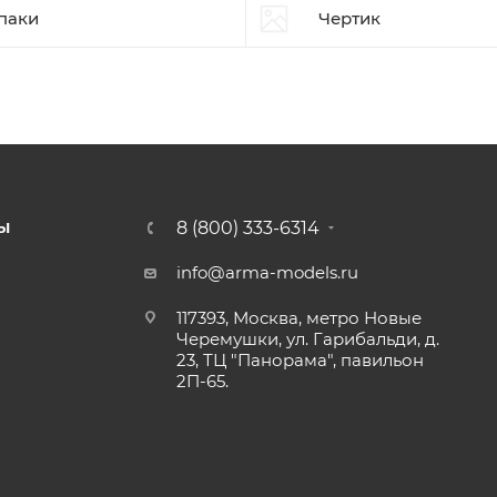
паки
Чертик
8 (800) 333-6314
Ы
info@arma-models.ru
117393, Москва, метро Новые
Черемушки, ул. Гарибальди, д.
23, ТЦ "Панорама", павильон
2П-65.