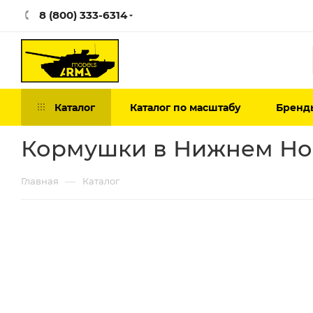
8 (800) 333-6314
Каталог
Каталог по масштабу
Бренд
Кормушки в Нижнем Но
—
Главная
Каталог