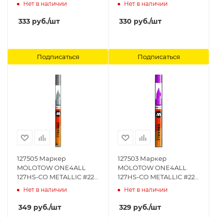
Зеленый 1,5 мм
Черный 1,5 мм
Нет в наличии
Нет в наличии
MOLOTOW
MOLOTOW
333
руб.
/шт
330
руб.
/шт
Подписаться
Подписаться
127505 Маркер
127503 Маркер
MOLOTOW ONE4ALL
MOLOTOW ONE4ALL
127HS-CO METALLIC #227
127HS-CO METALLIC #225
Серебро 1,5 мм
Розовый 1,5 мм
Нет в наличии
Нет в наличии
MOLOTOW
MOLOTOW
349
руб.
/шт
329
руб.
/шт