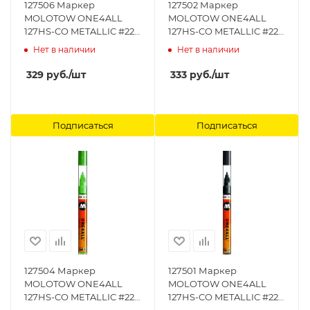
127506 Маркер
127502 Маркер
MOLOTOW ONE4ALL
MOLOTOW ONE4ALL
127HS-CO METALLIC #228
127HS-CO METALLIC #224
Золото 1,5 мм MOLOTOW
Синий 1,5 мм MOLOTOW
Нет в наличии
Нет в наличии
329
руб.
/шт
333
руб.
/шт
Подписаться
Подписаться
127504 Маркер
127501 Маркер
MOLOTOW ONE4ALL
MOLOTOW ONE4ALL
127HS-CO METALLIC #226
127HS-CO METALLIC #223