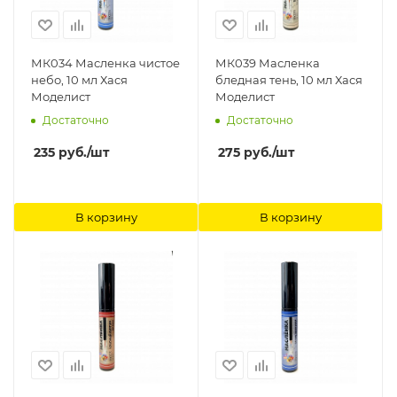
МК034 Масленка чистое
МК039 Масленка
небо, 10 мл Хася
бледная тень, 10 мл Хася
Моделист
Моделист
Достаточно
Достаточно
235
руб.
/шт
275
руб.
/шт
В корзину
В корзину