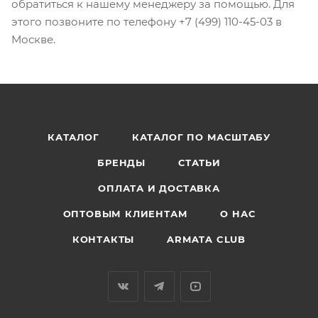
обратиться к нашему менеджеру за помощью. Для
этого позвоните по телефону +7 (499) 110-45-03 в
Москве.
КАТАЛОГ
КАТАЛОГ ПО МАСШТАБУ
БРЕНДЫ
СТАТЬИ
ОПЛАТА И ДОСТАВКА
ОПТОВЫМ КЛИЕНТАМ
О НАС
КОНТАКТЫ
ARMATA CLUB