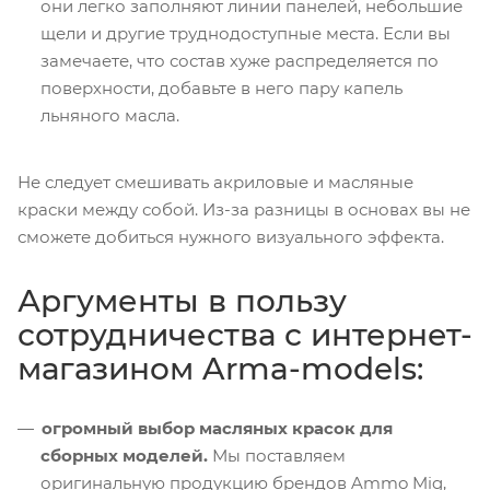
они легко заполняют линии панелей, небольшие
щели и другие труднодоступные места. Если вы
замечаете, что состав хуже распределяется по
поверхности, добавьте в него пару капель
льняного масла.
Не следует смешивать акриловые и масляные
краски между собой. Из-за разницы в основах вы не
сможете добиться нужного визуального эффекта.
Аргументы в пользу
сотрудничества с интернет-
магазином Arma-models:
огромный выбор масляных красок для
сборных моделей.
Мы поставляем
оригинальную продукцию брендов Ammo Mig,