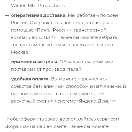
Wilder, MIG Productions;
оперативная доставка.
Мы работаем по всей
России. Отправка заказов осуществляется с
помощью «Почты России», транспортной
компанией «СДЭК». Также вы можете забрать
товары самовывозом из нашего магазина в
Москве;
приемлемые цены.
Объясняются прямыми
поставкам от производителей;
удобная оплата.
Вы можете перечислить
средства безналичным способом и наличными. В
первом случае сделать это можно через
расчетный счет или систему «Яндекс. Деньги».
Чтобы оформить заказ, воспользуйтесь сервисом
«Корзина» на нашем сайте. Также вы можете