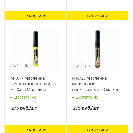
В корзину
В корзину
МК017 Масленка
МК025 Масленка
желтый выцветший, 10
малиновый
мл Хася Моделист
насыщенный, 10 мл Хася
Моделист
Достаточно
Достаточно
275
руб.
/шт
275
руб.
/шт
В корзину
В корзину