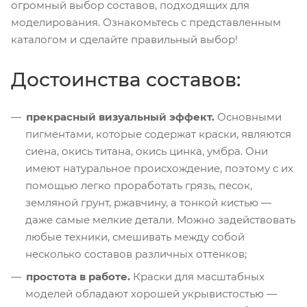
огромный выбор составов, подходящих для
моделирования. Ознакомьтесь с представленным
каталогом и сделайте правильный выбор!
Достоинства составов:
прекрасный визуальный эффект.
Основными
пигментами, которые содержат краски, являются
сиена, окись титана, окись цинка, умбра. Они
имеют натуральное происхождение, поэтому с их
помощью легко проработать грязь, песок,
земляной грунт, ржавчину, а тонкой кистью —
даже самые мелкие детали. Можно задействовать
любые техники, смешивать между собой
несколько составов различных оттенков;
простота в работе.
Краски для масштабных
моделей обладают хорошей укрывистостью —