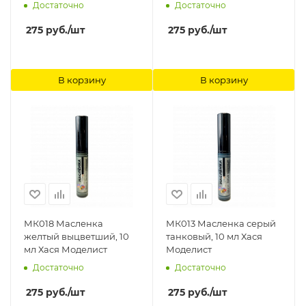
Достаточно
Достаточно
275
руб.
/шт
275
руб.
/шт
В корзину
В корзину
МК018 Масленка
МК013 Масленка серый
желтый выцветший, 10
танковый, 10 мл Хася
мл Хася Моделист
Моделист
Достаточно
Достаточно
275
руб.
/шт
275
руб.
/шт