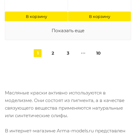
В корзину
В корзину
Показать еще
1
2
3
10
Масляные краски активно используются в
моделизме. Они состоят из пигмента, а в качестве
связующего вещества применяются натуральные
или синтетические олифы.
В интернет-магазине Arma-models.ru представлен