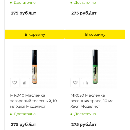
Достаточно
Достаточно
275
руб.
/шт
275
руб.
/шт
В корзину
В корзину
МК040 Масленка
МК030 Масленка
загорелый телесный, 10
весенняя трава, 10 мл
мл Хася Моделист
Хася Моделист
Достаточно
Достаточно
275
руб.
/шт
275
руб.
/шт