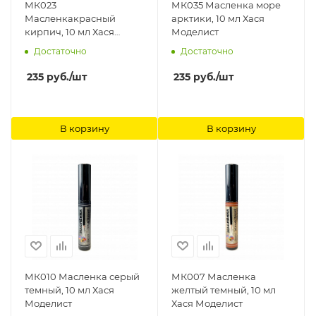
МК023
МК035 Масленка море
Масленкакрасный
арктики, 10 мл Хася
кирпич, 10 мл Хася
Моделист
Моделист
Достаточно
Достаточно
235
руб.
/шт
235
руб.
/шт
В корзину
В корзину
МК010 Масленка серый
МК007 Масленка
темный, 10 мл Хася
желтый темный, 10 мл
Моделист
Хася Моделист