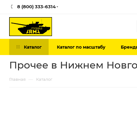
8 (800) 333-6314
Каталог
Каталог по масштабу
Бренд
Прочее в Нижнем Новг
—
Главная
Каталог