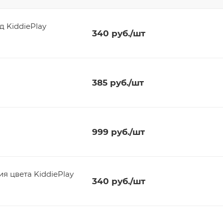
д KiddiePlay
340
руб.
/шт
385
руб.
/шт
999
руб.
/шт
я цвета KiddiePlay
340
руб.
/шт