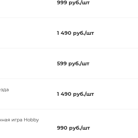
999
руб.
/шт
1 490
руб.
/шт
599
руб.
/шт
езда
1 490
руб.
/шт
чная игра Hobby
990
руб.
/шт