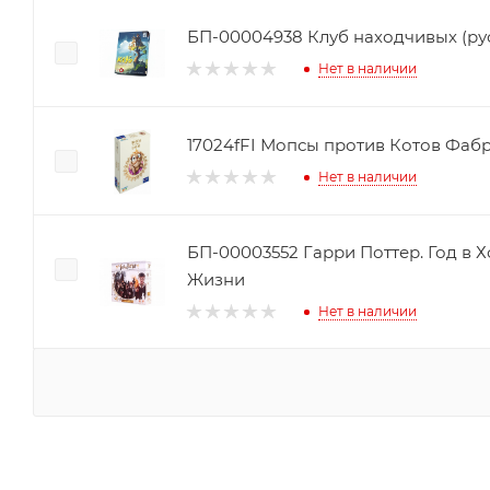
БП-00004938 Клуб находчивых (рус
Нет в наличии
17024fFI Мопсы против Котов Фаб
Нет в наличии
БП-00003552 Гарри Поттер. Год в Х
Жизни
Нет в наличии