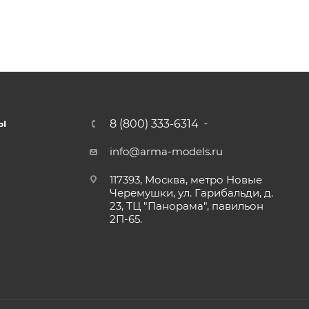
8 (800) 333-6314
Ы
info@arma-models.ru
117393, Москва, метро Новые
Черемушки, ул. Гарибальди, д.
23, ТЦ "Панорама", павильон
2П-65.