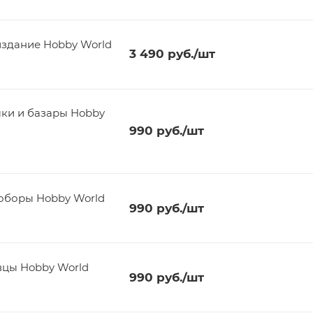
здание Hobby World
3 490
руб.
/шт
990
руб.
/шт
1 Таверны и соборы Hobby World
990
руб.
/шт
 9 Холмы и овцы Hobby World
990
руб.
/шт