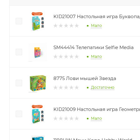
KID21007 Настольная игра Буквопа
Мало
SM44414 Телепатики Selfie Media
Мало
8775 Лови мышей Звезда
Достаточно
KID21009 Настольная игра Геометри
Мало