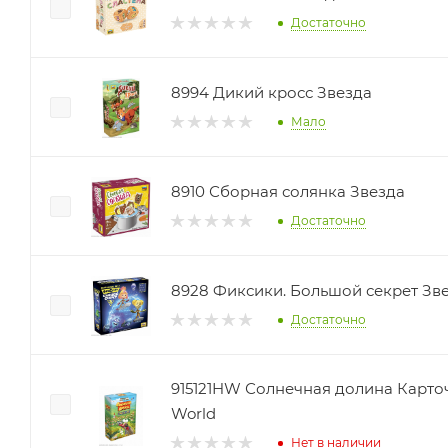
Достаточно
8994 Дикий кросс Звезда
Мало
8910 Сборная солянка Звезда
Достаточно
8928 Фиксики. Большой секрет Зв
Достаточно
915121HW Солнечная долина Карто
World
Нет в наличии